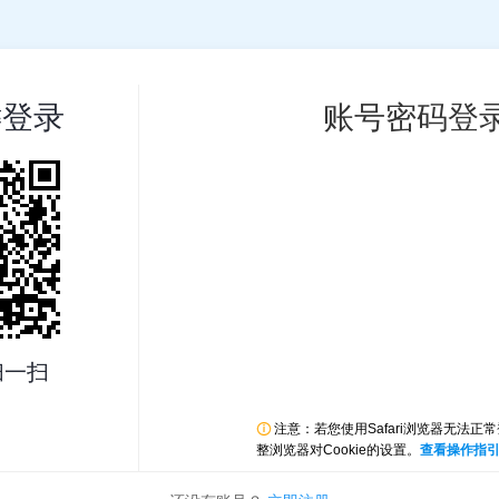
键登录
账号密码登
扫一扫

注意：若您使用Safari浏览器无法正
整浏览器对Cookie的设置。
查看操作指