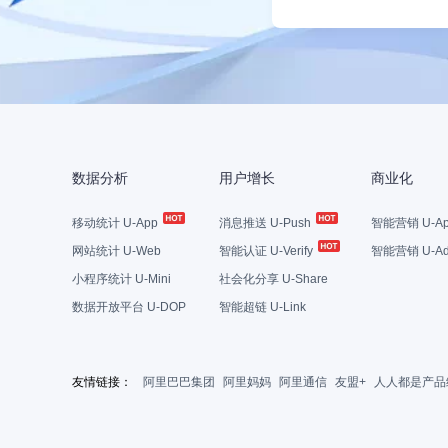
数据分析
用户增长
商业化
移动统计 U-App
消息推送 U-Push
智能营销 U-Ap
网站统计 U-Web
智能认证 U-Verify
智能营销 U-Ad
小程序统计 U-Mini
社会化分享 U-Share
数据开放平台 U-DOP
智能超链 U-Link
友情链接：
阿里巴巴集团
阿里妈妈
阿里通信
友盟+
人人都是产品