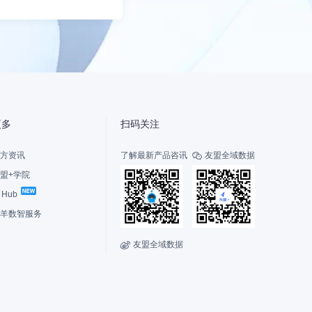
更多
扫码关注
方资讯
了解最新产品咨讯
友盟全域数据

盟+学院
I Hub
羊数智服务
友盟全域数据
