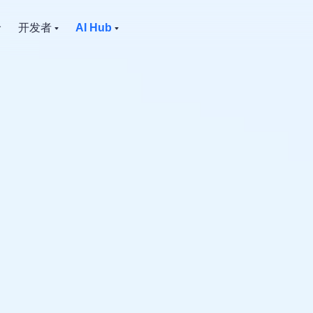
价
开发者
AI Hub